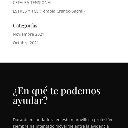
CEFALEA TENSIONAL
ESTRES Y TCS (Terapia Craneo-Sacral)
Categorías
Noviembre 2021
Octubre 2021
¿En qué te podemos
ayudar?
Durante mi andadura en esta maravillosa profesión
siempre he intentado moverme entre la evidencia