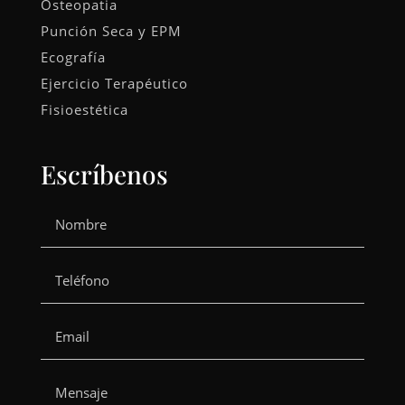
Osteopatia
Punción Seca y EPM
Ecografía
Ejercicio Terapéutico
Fisioestética
Escríbenos