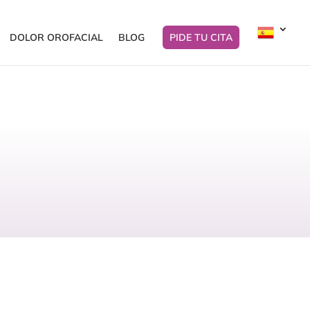
DOLOR OROFACIAL
BLOG
PIDE TU CITA