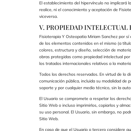
El establecimiento del hipervínculo no implicará 
realice, ni el conocimiento y aceptación de
Fisiot
viceversa.
V. PROPIEDAD INTELECTUAL 
Fisioterapia Y Osteopatia Miriam Sanchez
por sí 
de los elementos contenidos en el mismo (a títul
colores, estructura y diseño, selección de mater
obras protegidas como propiedad intelectual por 
los tratados internacionales relativos a la materi
Todos los derechos reservados. En virtud de lo di
comunicación pública, incluida su modalidad de pu
soporte y por cualquier medio técnico, sin la aut
El Usuario se compromete a respetar los derechos
Sitio Web o incluso imprimirlos, copiarlos y alma
su uso personal. El Usuario, sin embargo, no podr
Sitio Web.
En caso de que el Usuario o tercero considere q