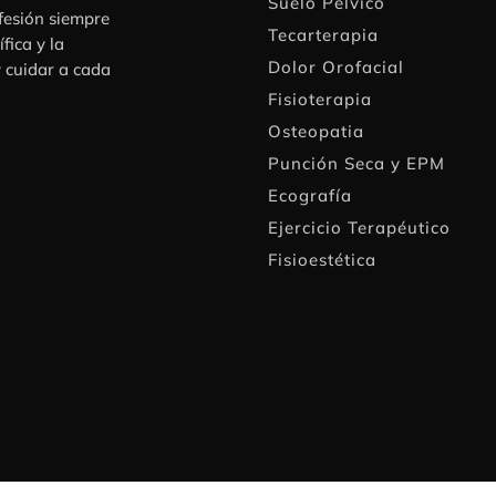
Suelo Pélvico
fesión siempre
Tecarterapia
fica y la
Dolor Orofacial
y cuidar a cada
Fisioterapia
Osteopatia
Punción Seca y EPM
Ecografía
Ejercicio Terapéutico
Fisioestética