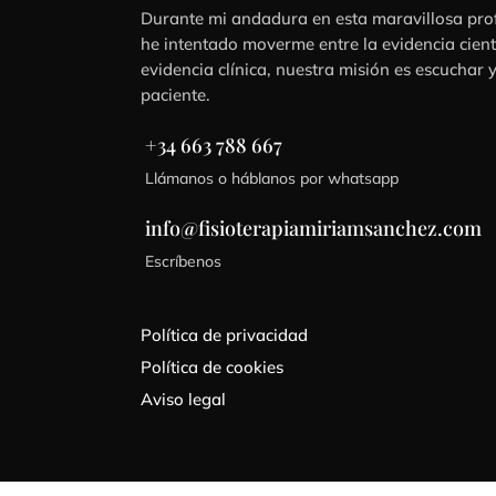
Durante mi andadura en esta maravillosa pro
he intentado moverme entre la evidencia cientí
evidencia clínica, nuestra misión es escuchar 
paciente.
+34 663 788 667
Llámanos o háblanos por whatsapp
info@fisioterapiamiriamsanchez.com
Escríbenos
Política de privacidad
Política de cookies
Aviso legal