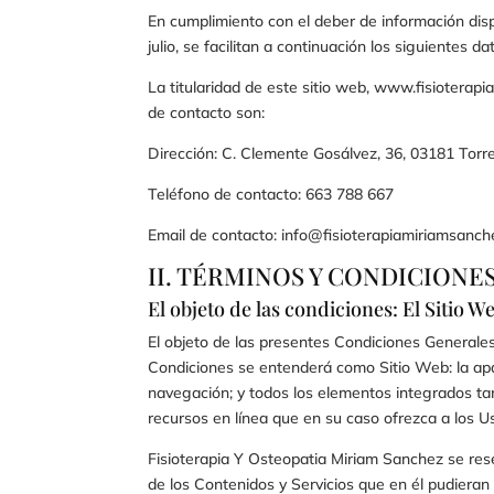
En cumplimiento con el deber de información disp
julio, se facilitan a continuación los siguientes 
La titularidad de este sitio web,
www.fisioterapi
de contacto son:
Dirección:
C. Clemente Gosálvez, 36, 03181 Torrev
Teléfono de contacto:
663 788 667
Email de contacto:
info@fisioterapiamiriamsanc
II. TÉRMINOS Y CONDICIONE
El objeto de las condiciones: El Sitio W
El objeto de las presentes Condiciones Generales 
Condiciones se entenderá como Sitio Web: la apar
navegación; y todos los elementos integrados tan
recursos en línea que en su caso ofrezca a los Us
Fisioterapia Y Osteopatia Miriam Sanchez
se rese
de los Contenidos y Servicios que en él pudiera