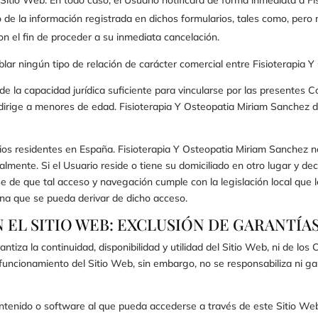
de la información registrada en dichos formularios, tales como, pero no
on el fin de proceder a su inmediata cancelación.
lar ningún tipo de relación de carácter comercial entre
Fisioterapia 
e la capacidad jurídica suficiente para vincularse por las presentes C
dirige a menores de edad.
Fisioterapia Y Osteopatia Miriam Sanchez
d
rios residentes en
España
.
Fisioterapia Y Osteopatia Miriam Sanchez
n
ialmente. Si el Usuario reside o tiene su domiciliado en otro lugar y d
e de que tal acceso y navegación cumple con la legislación local que 
na que se pueda derivar de dicho acceso.
N EL SITIO WEB: EXCLUSIÓN DE GARANTÍA
ntiza la continuidad, disponibilidad y utilidad del Sitio Web, ni de los
 funcionamiento del Sitio Web, sin embargo, no se responsabiliza ni g
ntenido o software al que pueda accederse a través de este Sitio Web,