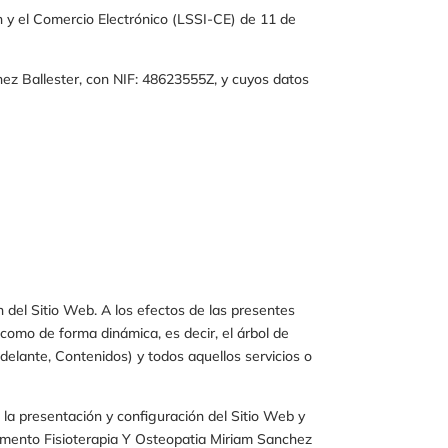
n y el Comercio Electrónico (LSSI-CE) de 11 de
ez Ballester
, con NIF:
48623555Z
, y cuyos datos
n del Sitio Web. A los efectos de las presentes
como de forma dinámica, es decir, el árbol de
delante, Contenidos) y todos aquellos servicios o
, la presentación y configuración del Sitio Web y
momento
Fisioterapia Y Osteopatia Miriam Sanchez