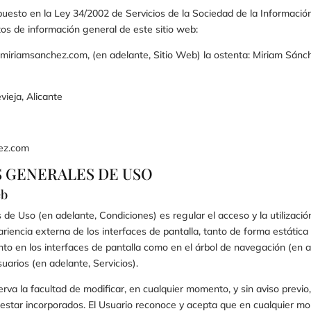
uesto en la Ley 34/2002 de Servicios de la Sociedad de la Informació
datos de información general de este sitio web:
amiriamsanchez.com
, (en adelante, Sitio Web) la ostenta:
Miriam Sánch
ieja, Alicante
hez.com
S GENERALES DE USO
eb
de Uso (en adelante, Condiciones) es regular el acceso y la utilizació
iencia externa de los interfaces de pantalla, tanto de forma estática 
to en los interfaces de pantalla como en el árbol de navegación (en a
uarios (en adelante, Servicios).
rva la facultad de modificar, en cualquier momento, y sin aviso previo
n estar incorporados. El Usuario reconoce y acepta que en cualquier 