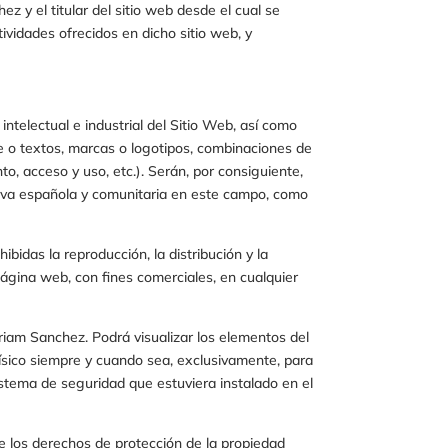
chez
y el titular del sitio web desde el cual se
tividades ofrecidos en dicho sitio web, y
intelectual e industrial del Sitio Web, así como
re o textos, marcas o logotipos, combinaciones de
o, acceso y uso, etc.). Serán, por consiguiente,
ativa española y comunitaria en este campo, como
idas la reproducción, la distribución y la
página web, con fines comerciales, en cualquier
iriam Sanchez
. Podrá visualizar los elementos del
físico siempre y cuando sea, exclusivamente, para
sistema de seguridad que estuviera instalado en el
e los derechos de protección de la propiedad