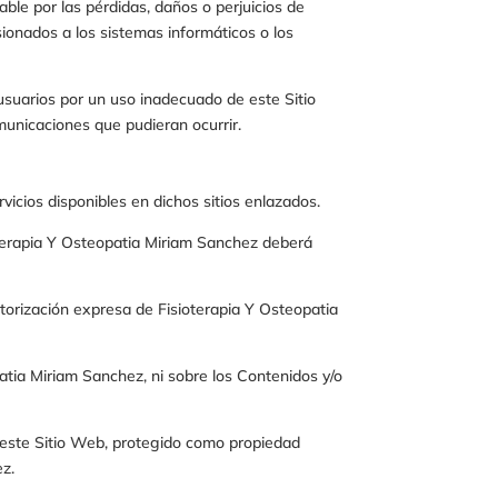
ble por las pérdidas, daños o perjuicios de
sionados a los sistemas informáticos o los
suarios por un uso inadecuado de este Sitio
municaciones que pudieran ocurrir.
rvicios disponibles en dichos sitios enlazados.
terapia Y Osteopatia Miriam Sanchez
deberá
utorización expresa de
Fisioterapia Y Osteopatia
patia Miriam Sanchez
, ni sobre los Contenidos y/o
e este Sitio Web, protegido como propiedad
ez
.