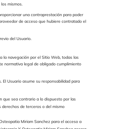
a los mismos.
e proporcionar una contraprestación para poder
el proveedor de acceso que hubiere contratado el
revio del Usuario.
ia la navegación por el Sitio Web, todas las
ente normativa legal de obligado cumplimiento
s. El Usuario asume su responsabilidad para
n que sea contrario a lo dispuesto por las
os derechos de terceros o del mismo
Y Osteopatia Miriam Sanchez
para el acceso a
sioterapia Y Osteopatia Miriam Sanchez
acerca