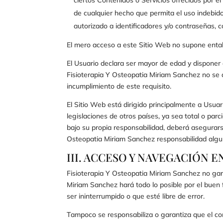
de cualquier hecho que permita el uso indebido 
autorizado a identificadores y/o contraseñas, c
El mero acceso a este Sitio Web no supone entab
El Usuario declara ser mayor de edad y disponer d
Fisioterapia Y Osteopatia Miriam Sanchez
no se 
incumplimiento de este requisito.
El Sitio Web está dirigido principalmente a Usua
legislaciones de otros países, ya sea total o parc
bajo su propia responsabilidad, deberá asegurars
Osteopatia Miriam Sanchez
responsabilidad algu
III. ACCESO Y NAVEGACIÓN E
Fisioterapia Y Osteopatia Miriam Sanchez
no gara
Miriam Sanchez
hará todo lo posible por el buen
ser ininterrumpido o que esté libre de error.
Tampoco se responsabiliza o garantiza que el co