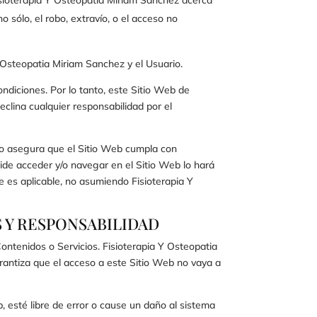
 sólo, el robo, extravío, o el acceso no
Y Osteopatia Miriam Sanchez
y el Usuario.
ondiciones. Por lo tanto, este Sitio Web de
eclina cualquier responsabilidad por el
o asegura que el Sitio Web cumpla con
ecide acceder y/o navegar en el Sitio Web lo hará
le es aplicable, no asumiendo
Fisioterapia Y
S Y RESPONSABILIDAD
 Contenidos o Servicios.
Fisioterapia Y Osteopatia
arantiza que el acceso a este Sitio Web no vaya a
 esté libre de error o cause un daño al sistema