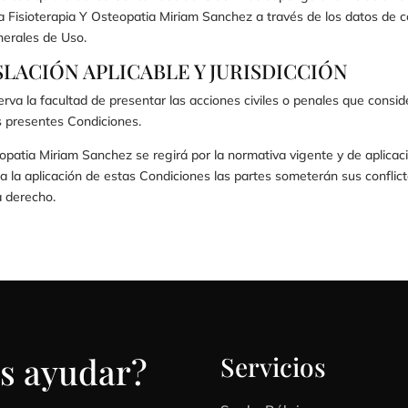
 a
Fisioterapia Y Osteopatia Miriam Sanchez
a través de los datos de
erales de Uso.
SLACIÓN APLICABLE Y JURISDICCIÓN
rva la facultad de presentar las acciones civiles o penales que consider
s presentes Condiciones.
eopatia Miriam Sanchez
se regirá por la normativa vigente y de aplicaci
 a la aplicación de estas Condiciones las partes someterán sus conflict
a derecho.
s ayudar?
Servicios