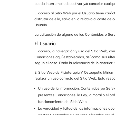
pueda interrumpir, desactivar y/o cancelar cualq
El acceso al Sitio Web por el Usuario tiene carác
disfrutar de ello, salvo en lo relativo al coste 
Usuario.
La utilización de alguno de los Contenidos o Serv
El Usuario
El acceso, la navegación y uso del Sitio Web, con
Condiciones aquí establecidas, así como sus ulter
según el caso. Dada la relevancia de lo anterior,
El Sitio Web de
Fisioterapia Y Osteopatia Miria
realizar un uso correcto del Sitio Web. Esta resp
Un uso de la información, Contenidos y/o Servi
presentes Condiciones, la Ley, la moral o el o
funcionamiento del Sitio Web.
La veracidad y licitud de las informaciones ap
ciertos Contenidos o Servicios ofrecidos por el