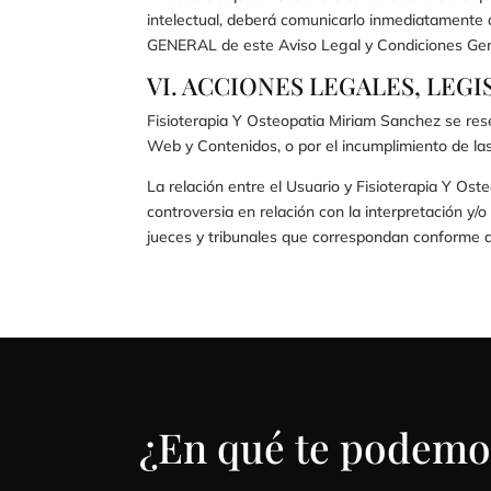
intelectual, deberá comunicarlo inmediatamente
GENERAL de este Aviso Legal y Condiciones Gen
VI. ACCIONES LEGALES, LEGI
Fisioterapia Y Osteopatia Miriam Sanchez
se rese
Web y Contenidos, o por el incumplimiento de la
La relación entre el Usuario y
Fisioterapia Y Ost
controversia en relación con la interpretación y/o
jueces y tribunales que correspondan conforme 
¿En qué te podemo